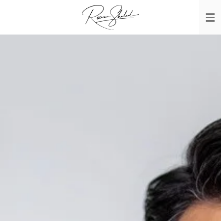
Zum
Hauptinhalt
springen